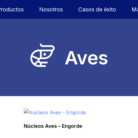
Productos
Nosotros
Casos de éxito
Ma
Aves
Núcleos Aves – Engorde