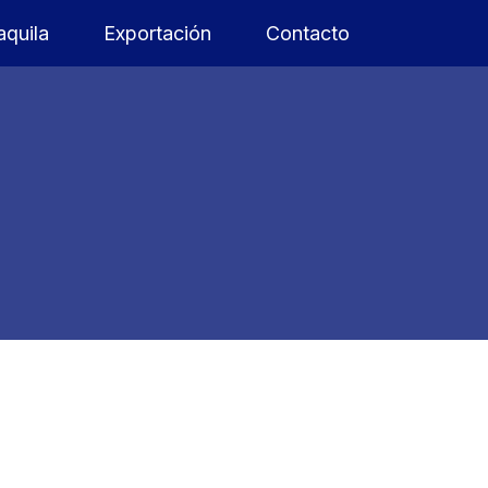
quila
Exportación
Contacto