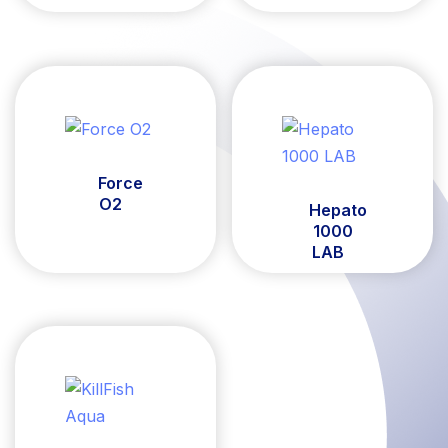
Force
O2
Hepato
1000
LAB