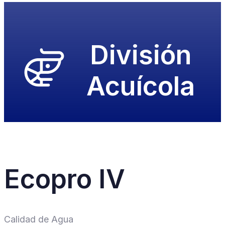
División
Acuícola
Ecopro IV
Calidad de Agua