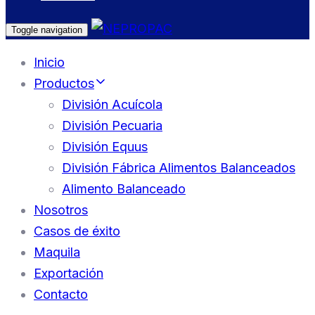
Toggle navigation
Inicio
Productos
División Acuícola
División Pecuaria
División Equus
División Fábrica Alimentos Balanceados
Alimento Balanceado
Nosotros
Casos de éxito
Maquila
Exportación
Contacto