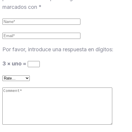
marcados con
*
Por favor, introduce una respuesta en dígitos:
3 × uno =