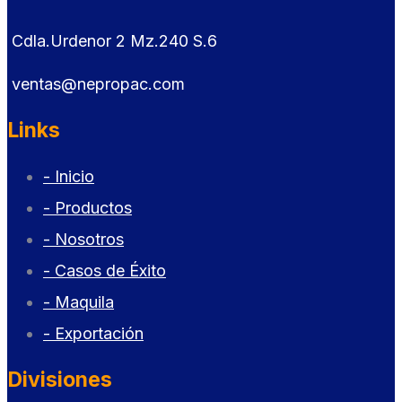
Cdla.Urdenor 2 Mz.240 S.6
ventas@nepropac.com
Links
- Inicio
- Productos
- Nosotros
- Casos de Éxito
- Maquila
- Exportación
Divisiones