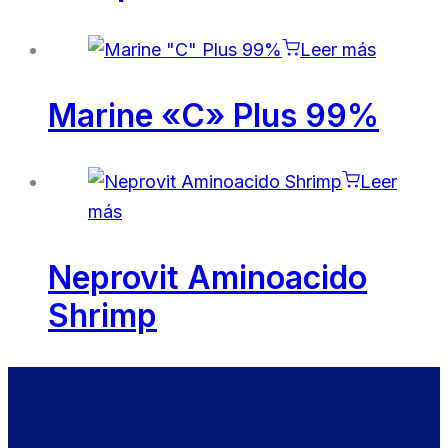
Leer más
Marine «C» Plus 99%
Leer
más
Neprovit Aminoacido
Shrimp