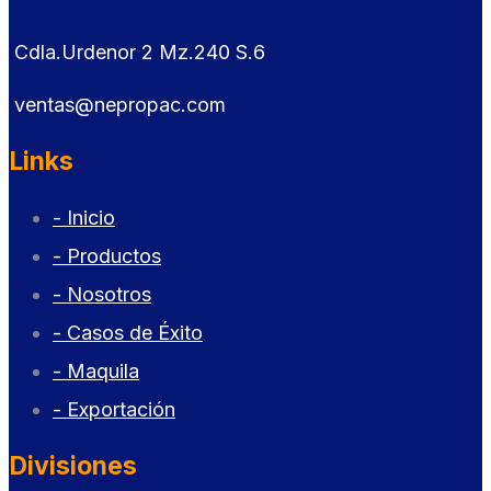
Cdla.Urdenor 2 Mz.240 S.6
ventas@nepropac.com
Links
- Inicio
- Productos
- Nosotros
- Casos de Éxito
- Maquila
- Exportación
Divisiones