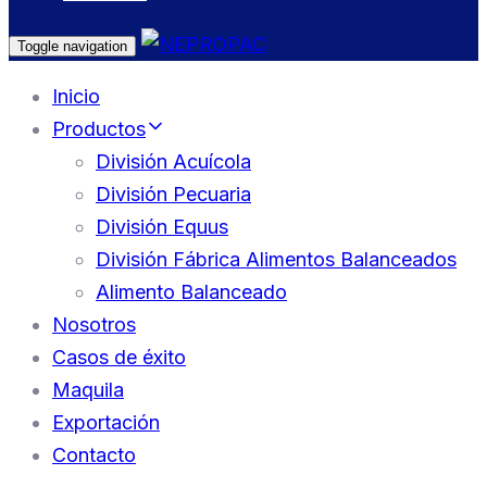
Toggle navigation
Inicio
Productos
División Acuícola
División Pecuaria
División Equus
División Fábrica Alimentos Balanceados
Alimento Balanceado
Nosotros
Casos de éxito
Maquila
Exportación
Contacto