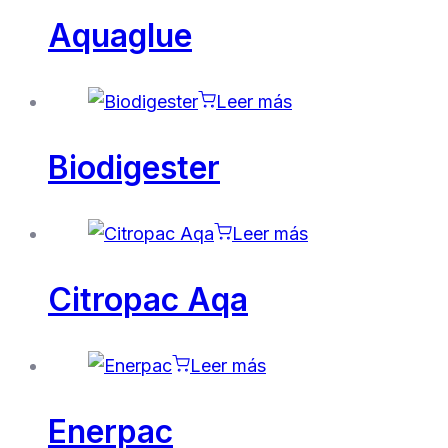
Aquaglue
Leer más
Biodigester
Leer más
Citropac Aqa
Leer más
Enerpac