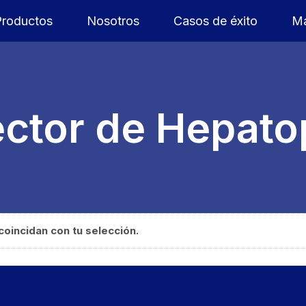
Productos
Nosotros
Casos de éxito
Ma
ector de Hepat
oincidan con tu selección.