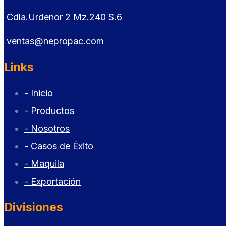
Cdla.Urdenor 2 Mz.240 S.6
ventas@nepropac.com
Links
- Inicio
- Productos
- Nosotros
- Casos de Éxito
- Maquila
- Exportación
Divisiones