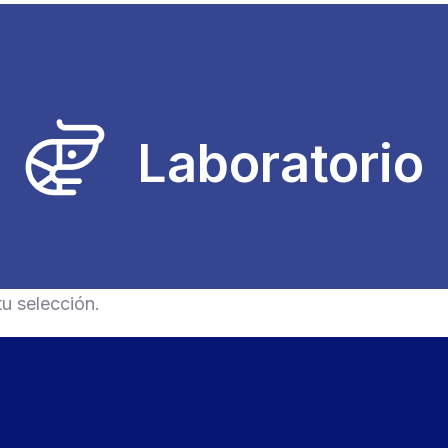
Laboratorio
u selección.