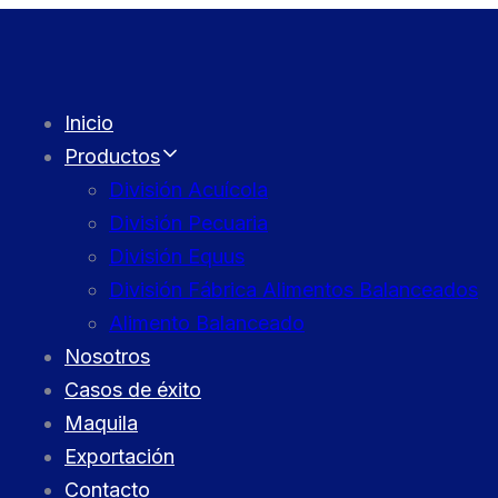
Inicio
Productos
División Acuícola
División Pecuaria
División Equus
División Fábrica Alimentos Balanceados
Alimento Balanceado
Nosotros
Casos de éxito
Maquila
Exportación
Contacto