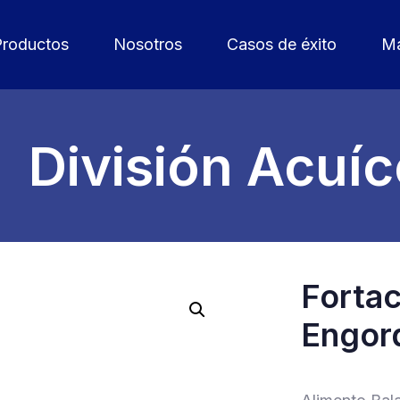
Productos
Nosotros
Casos de éxito
Ma
División Acuíc
Forta
Engor