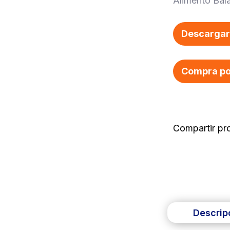
Alimento Bal
Descargar 
Compra po
Descrip