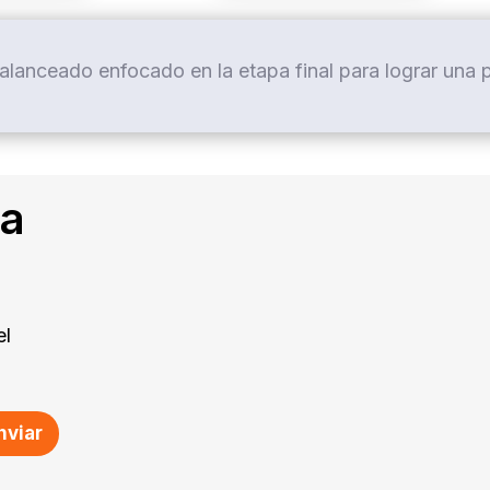
alanceado enfocado en la etapa final para lograr una 
ca
el
nviar