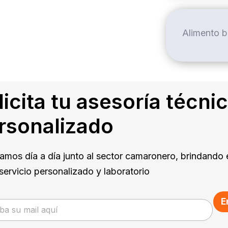
Alimento b
licita tu asesoría técni
rsonalizado
amos día a día junto al sector camaronero, brindando 
servicio personalizado y laboratorio
E